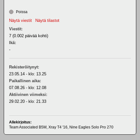
Poissa
Näytä viestit
Näytä tilastot
Viestit:
7 (0.002 päivää kohti)
Ikä:
-
Rekisteröitynyt:
23.05.14 - klo: 13.25
Paikallinen aika:
07.08.26 - klo: 12.08
Aktiivinen viimeksi:
29.02.20 - klo: 21.33
Allekirjoitus:
Team Associated B5M, Xray T4 '16, Nine Eagles Solo Pro 270