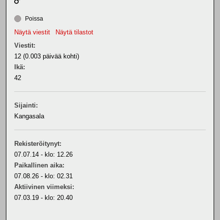
Poissa
Näytä viestit
Näytä tilastot
Viestit:
12 (0.003 päivää kohti)
Ikä:
42
Sijainti:
Kangasala
Rekisteröitynyt:
07.07.14 - klo: 12.26
Paikallinen aika:
07.08.26 - klo: 02.31
Aktiivinen viimeksi:
07.03.19 - klo: 20.40