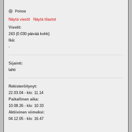
Poissa
Näytä viestit
Näytä tilastot
Viestit:
243 (0.030 päivää kohti)
Ikä:
-
Sijainti:
lahti
Rekisteröitynyt:
22.03.04 - klo: 11.14
Paikallinen aika:
10.08.26 - klo: 10.33
Aktiivinen viimeksi:
04.12.05 - klo: 16.47