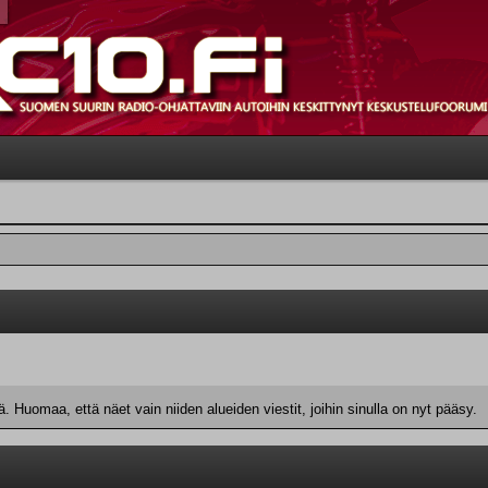
 Huomaa, että näet vain niiden alueiden viestit, joihin sinulla on nyt pääsy.