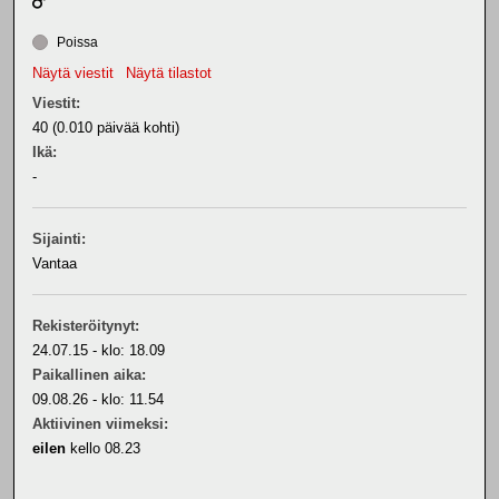
Poissa
Näytä viestit
Näytä tilastot
Viestit:
40 (0.010 päivää kohti)
Ikä:
-
Sijainti:
Vantaa
Rekisteröitynyt:
24.07.15 - klo: 18.09
Paikallinen aika:
09.08.26 - klo: 11.54
Aktiivinen viimeksi:
eilen
kello 08.23