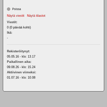
Poissa
Näytä viestit
Näytä tilastot
Viestit:
0 (0 päivää kohti)
Ikä:
-
Rekisteröitynyt:
05.05.16 - klo: 13.17
Paikallinen aika:
09.08.26 - klo: 15.24
Aktiivinen viimeksi:
01.07.16 - klo: 10.08