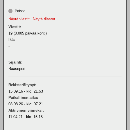
Poissa
Näytä viestit
Näytä tilastot
Viestit:
19 (0.005 päivää kohti)
Ikä:
-
Sijainti:
Raasepori
Rekisteröitynyt:
15.09.16 - klo: 21.53
Paikallinen aika:
08.08.26 - klo: 07.21
Aktiivinen viimeksi:
11.04.21 - klo: 15.15