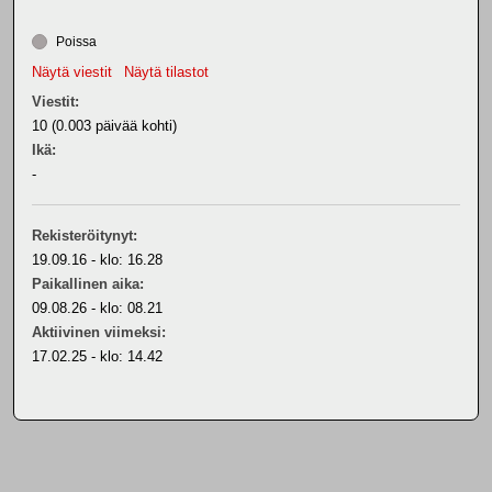
Poissa
Näytä viestit
Näytä tilastot
Viestit:
10 (0.003 päivää kohti)
Ikä:
-
Rekisteröitynyt:
19.09.16 - klo: 16.28
Paikallinen aika:
09.08.26 - klo: 08.21
Aktiivinen viimeksi:
17.02.25 - klo: 14.42