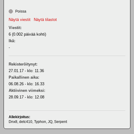
Poissa
Näytä viestit
Näytä tilastot
Viestit:
6 (0.002 päivää kohti)
Ikä:
-
Rekisteröitynyt:
27.01.17 - klo: 11.36
Paikallinen aika:
06.08.26 - klo: 16.33
Aktiivinen viimeksi:
28.09.17 - klo: 12.08
Allekirjoitus:
Dnx8, detc410, Typhon, JQ, Serpent