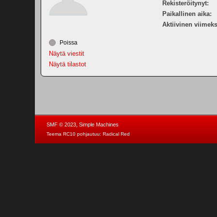
Rekisteröitynyt:
Paikallinen aika:
Aktiivinen viimeks
Poissa
Näytä viestit
Näytä tilastot
,
SMF © 2023
Simple Machines
Teema RC10 pohjautuu:
Radical Red