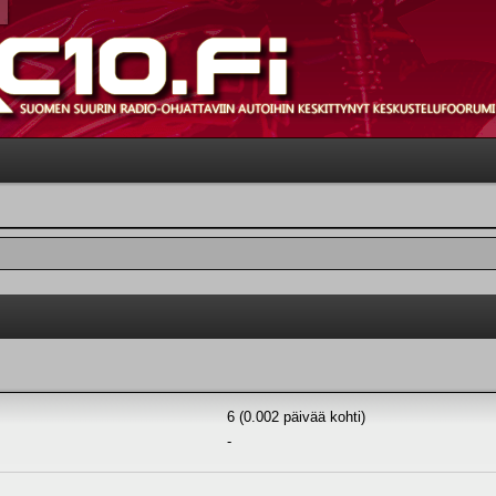
6 (0.002 päivää kohti)
-