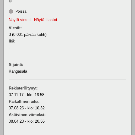
Poissa
Näytä viestit
Näytä tilastot
Viestit:
3 (0.001 päivää kohti)
Ikä:
-
Sijainti:
Kangasala
Rekisteröitynyt:
07.11.17 - klo: 16.58
Paikallinen aika:
07.08.26 - klo: 10.32
Aktiivinen viimeksi:
08.04.20 - klo: 20.56