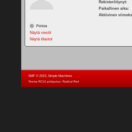
Rekisteröitynyt:
Paikallinen aika:
Aktiivinen viimeks
Poissa
Näytä viestit
Näytä tilastot
,
SMF © 2023
Simple Machines
Teema RC10 pohjautuu:
Radical Red