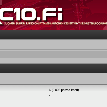
6 (0.002 päivää kohti)
-