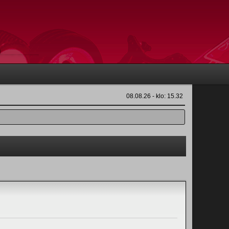
08.08.26 - klo: 15.32