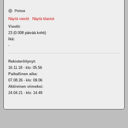
Poissa
Näytä viestit
Näytä tilastot
Viestit:
23 (0.008 päivää kohti)
Ikä:
-
Rekisteröitynyt:
16.11.18 - klo: 05.56
Paikallinen aika:
07.08.26 - klo: 09.06
Aktiivinen viimeksi:
24.04.21 - klo: 14.49