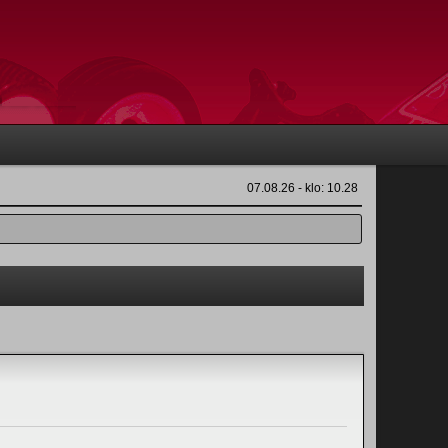
07.08.26 - klo: 10.28