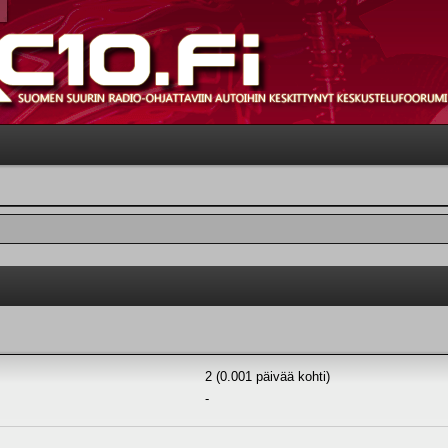
2 (0.001 päivää kohti)
-