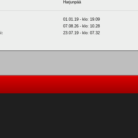
Harjunpää
01.01.19 - klo: 19.09
07.08.26 - klo: 10.28
i:
23.07.19 - klo: 07.32