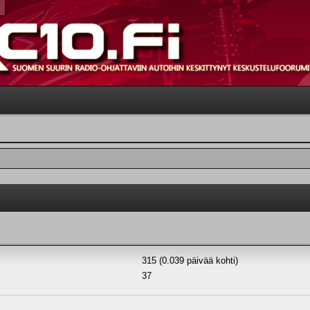
315 (0.039 päivää kohti)
37