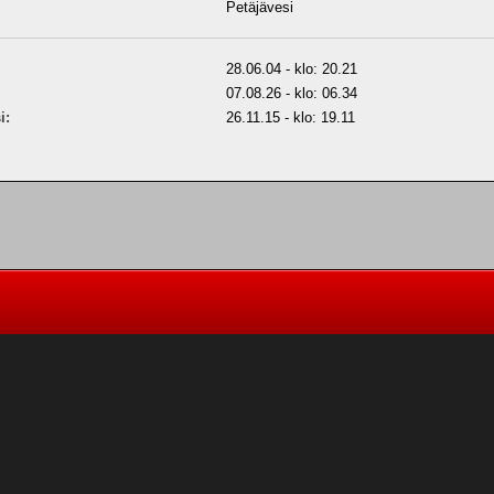
Petäjävesi
28.06.04 - klo: 20.21
07.08.26 - klo: 06.34
i:
26.11.15 - klo: 19.11