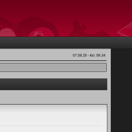
07.08.26 - klo: 06.34