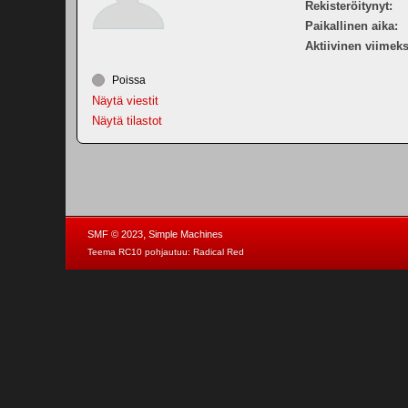
Rekisteröitynyt:
Paikallinen aika:
Aktiivinen viimeks
Poissa
Näytä viestit
Näytä tilastot
,
SMF © 2023
Simple Machines
Teema RC10 pohjautuu:
Radical Red