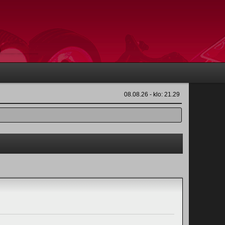
08.08.26 - klo: 21.29