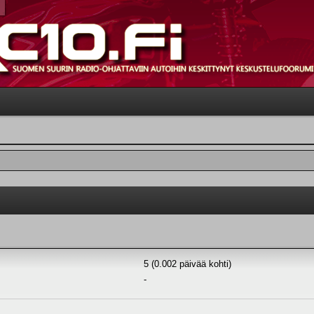
5 (0.002 päivää kohti)
-