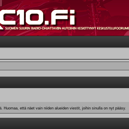
 Huomaa, että näet vain niiden alueiden viestit, joihin sinulla on nyt pääsy.