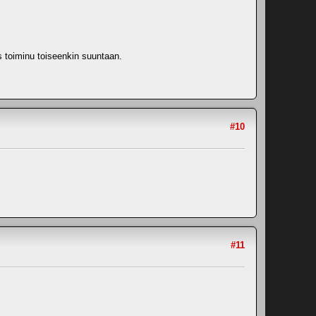
is toiminu toiseenkin suuntaan.
#10
#11