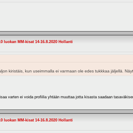
10 luokan MM-kisat 14-16.8.2020 Hollanti
ljon kiristäis, kun useimmalla ei varmaan ole edes tukkkaa jäljellä. Näyt
isaa varten ei voida profiilia yhtään muuttaa jotta kisasta saadaan tasaväkise
10 luokan MM-kisat 14-16.8.2020 Hollanti