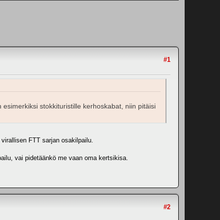
#1
 esimerkiksi stokkituristille kerhoskabat, niin pitäisi
virallisen FTT sarjan osakilpailu.
lpailu, vai pidetäänkö me vaan oma kertsikisa.
#2