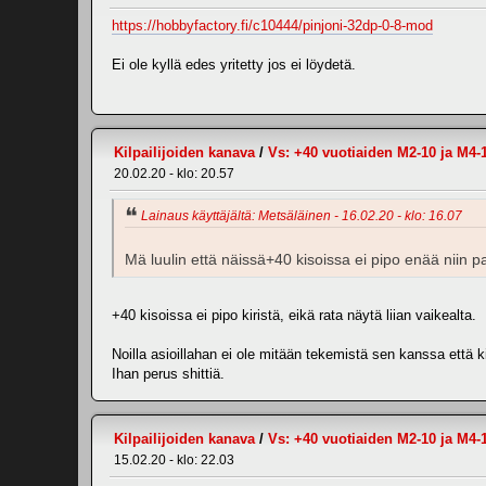
https://hobbyfactory.fi/c10444/pinjoni-32dp-0-8-mod
Ei ole kyllä edes yritetty jos ei löydetä.
Kilpailijoiden kanava
/
Vs: +40 vuotiaiden M2-10 ja M4-
20.02.20 - klo: 20.57
Lainaus käyttäjältä: Metsäläinen - 16.02.20 - klo: 16.07
Mä luulin että näissä+40 kisoissa ei pipo enää niin pa
+40 kisoissa ei pipo kiristä, eikä rata näytä liian vaikealta.
Noilla asioillahan ei ole mitään tekemistä sen kanssa että k
Ihan perus shittiä.
Kilpailijoiden kanava
/
Vs: +40 vuotiaiden M2-10 ja M4-
15.02.20 - klo: 22.03