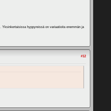
pi. Yksinkertaisissa hyppyreissä on variaatioita enemmän ja
#12