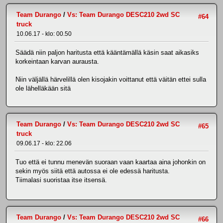
Team Durango
/
Vs: Team Durango DESC210 2wd SC
#64
truck
10.06.17 - klo: 00.50
Säädä niin paljon haritusta että kääntämällä käsin saat aikasiks
korkeintaan karvan aurausta.
Niin väljällä härvelillä olen kisojakin voittanut että väitän ettei sulla
ole lähelläkään sitä
Team Durango
/
Vs: Team Durango DESC210 2wd SC
#65
truck
09.06.17 - klo: 22.06
Tuo että ei tunnu menevän suoraan vaan kaartaa aina johonkin on
sekin myös siitä että autossa ei ole edessä haritusta.
Tiimalasi suoristaa itse itsensä.
Team Durango
/
Vs: Team Durango DESC210 2wd SC
#66