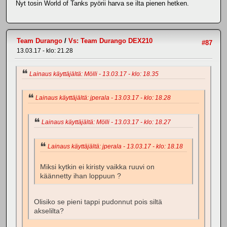
Nyt tosin World of Tanks pyörii harva se ilta pienen hetken.
Team Durango
/
Vs: Team Durango DEX210
#87
13.03.17 - klo: 21.28
Lainaus käyttäjältä: Mölli - 13.03.17 - klo: 18.35
Lainaus käyttäjältä: jperala - 13.03.17 - klo: 18.28
Lainaus käyttäjältä: Mölli - 13.03.17 - klo: 18.27
Lainaus käyttäjältä: jperala - 13.03.17 - klo: 18.18
Miksi kytkin ei kiristy vaikka ruuvi on
käännetty ihan loppuun ?
Olisiko se pieni tappi pudonnut pois siltä
akselilta?