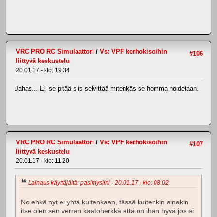
VRC PRO RC Simulaattori
/
Vs: VPF kerhokisoihin
#106
liittyvä keskustelu
20.01.17 - klo: 19.34
Jahas... Eli se pitää siis selvittää mitenkäs se homma hoidetaan.
VRC PRO RC Simulaattori
/
Vs: VPF kerhokisoihin
#107
liittyvä keskustelu
20.01.17 - klo: 11.20
Lainaus käyttäjältä: pasimysiini - 20.01.17 - klo: 08.02
No ehkä nyt ei yhtä kuitenkaan, tässä kuitenkin ainakin
itse olen sen verran kaatoherkkä että on ihan hyvä jos ei