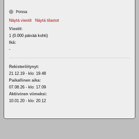
Poissa
Näytä viestit
Näytä tilastot
Viestit:
1 (0.000 päivää kohti)
Ikä:
-
Rekisteröitynyt:
21.12.19 - klo: 19.48
Paikallinen aika:
07.08.26 - klo: 17.09
Aktiivinen viimeksi:
10.01.20 - klo: 20.12