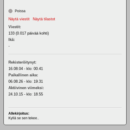
Poissa
Näytä viestit
Näytä tilastot
Viestit:
133 (0.017 päivää kohti)
Ikä:
-
Rekisteröitynyt:
16.08.04 - klo: 00.41
Paikallinen aika:
06.08.26 - klo: 19.31
Aktiivinen viimeksi:
24.10.15 - klo: 18.55
Allekirjoitus:
Kyllä se sen tekee..