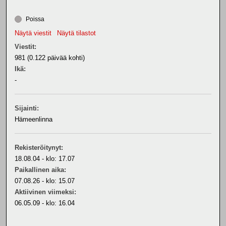
Poissa
Näytä viestit
Näytä tilastot
Viestit:
981 (0.122 päivää kohti)
Ikä:
-
Sijainti:
Hämeenlinna
Rekisteröitynyt:
18.08.04 - klo: 17.07
Paikallinen aika:
07.08.26 - klo: 15.07
Aktiivinen viimeksi:
06.05.09 - klo: 16.04