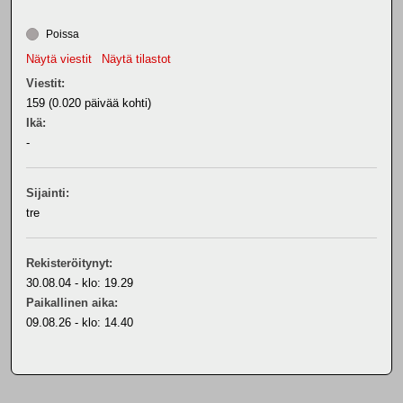
Poissa
Näytä viestit
Näytä tilastot
Viestit:
159 (0.020 päivää kohti)
Ikä:
-
Sijainti:
tre
Rekisteröitynyt:
30.08.04 - klo: 19.29
Paikallinen aika:
09.08.26 - klo: 14.40