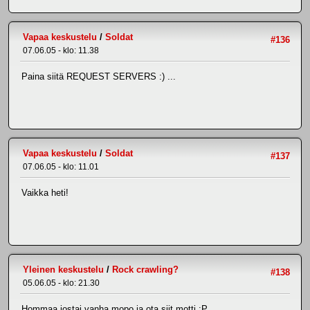
Vapaa keskustelu
/
Soldat
#136
07.06.05 - klo: 11.38
Paina siitä REQUEST SERVERS :) ...
Vapaa keskustelu
/
Soldat
#137
07.06.05 - klo: 11.01
Vaikka heti!
Yleinen keskustelu
/
Rock crawling?
#138
05.06.05 - klo: 21.30
Hommaa jostai vanha mopo ja ota siit motti :P ...