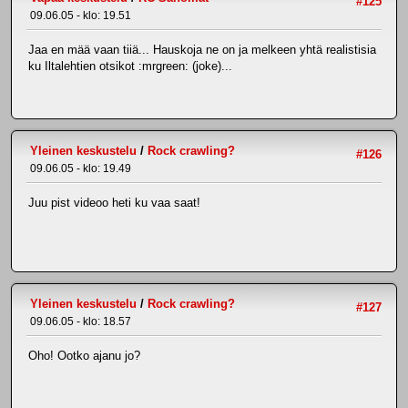
#125
09.06.05 - klo: 19.51
Jaa en mää vaan tiiä... Hauskoja ne on ja melkeen yhtä realistisia
ku Iltalehtien otsikot :mrgreen: (joke)...
Yleinen keskustelu
/
Rock crawling?
#126
09.06.05 - klo: 19.49
Juu pist videoo heti ku vaa saat!
Yleinen keskustelu
/
Rock crawling?
#127
09.06.05 - klo: 18.57
Oho! Ootko ajanu jo?