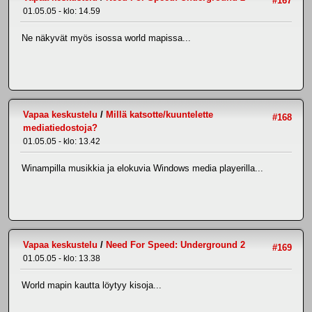
#167
01.05.05 - klo: 14.59
Ne näkyvät myös isossa world mapissa...
Vapaa keskustelu
/
Millä katsotte/kuuntelette
#168
mediatiedostoja?
01.05.05 - klo: 13.42
Winampilla musikkia ja elokuvia Windows media playerilla...
Vapaa keskustelu
/
Need For Speed: Underground 2
#169
01.05.05 - klo: 13.38
World mapin kautta löytyy kisoja...