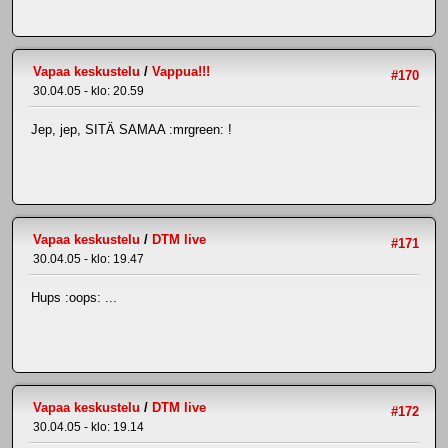
Vapaa keskustelu
/
Vappua!!!
#170
30.04.05 - klo: 20.59
Jep, jep, SITÄ SAMAA :mrgreen: !
Vapaa keskustelu
/
DTM live
#171
30.04.05 - klo: 19.47
Hups :oops: ...
Vapaa keskustelu
/
DTM live
#172
30.04.05 - klo: 19.14