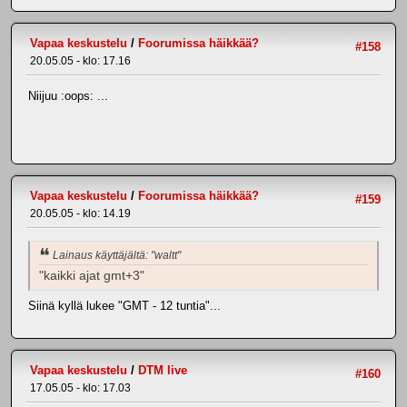
Vapaa keskustelu
/
Foorumissa häikkää?
#158
20.05.05 - klo: 17.16
Niijuu :oops: ...
Vapaa keskustelu
/
Foorumissa häikkää?
#159
20.05.05 - klo: 14.19
Lainaus käyttäjältä: "waltt"
"kaikki ajat gmt+3"
Siinä kyllä lukee "GMT - 12 tuntia"...
Vapaa keskustelu
/
DTM live
#160
17.05.05 - klo: 17.03