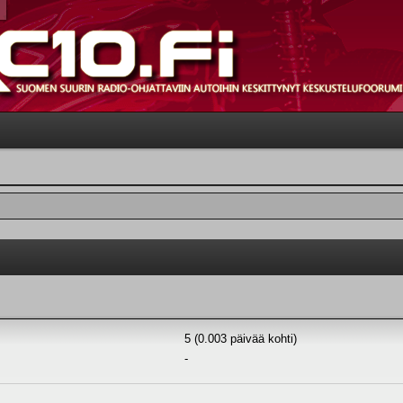
5 (0.003 päivää kohti)
-