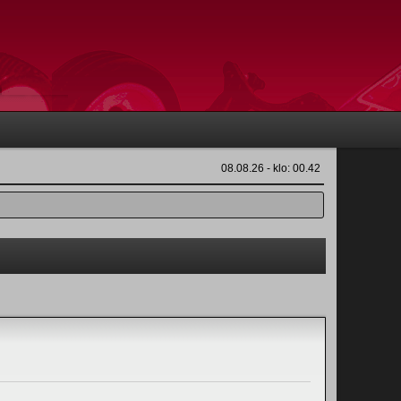
08.08.26 - klo: 00.42