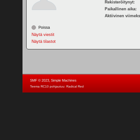
Rekisteröitynyt:
Paikallinen aika:
Aktiivinen viimeks
Poissa
Näytä viestit
Näytä tilastot
,
SMF © 2023
Simple Machines
Teema RC10 pohjautuu:
Radical Red