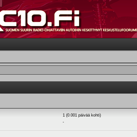
1 (0.001 päivää kohti)
-