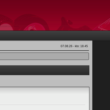
07.08.26 - klo: 18.45