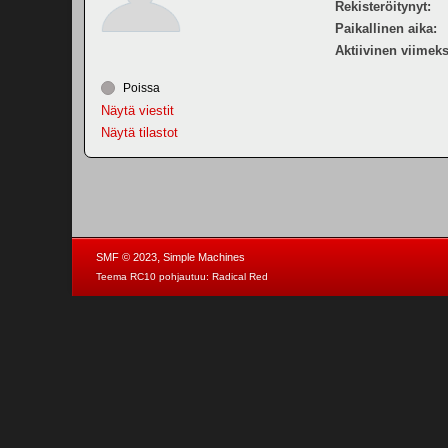
Rekisteröitynyt:
Paikallinen aika:
Aktiivinen viimeks
Poissa
Näytä viestit
Näytä tilastot
,
SMF © 2023
Simple Machines
Teema RC10 pohjautuu:
Radical Red