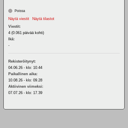
Poissa
Näytä viestit
Näytä tilastot
Viestit:
4 (0.061 päivää kohti)
Ikä:
-
Rekisteröitynyt:
04.06.26 - klo: 10.44
Paikallinen aika:
10.08.26 - klo: 09.28
Aktiivinen viimeksi:
07.07.26 - klo: 17.39