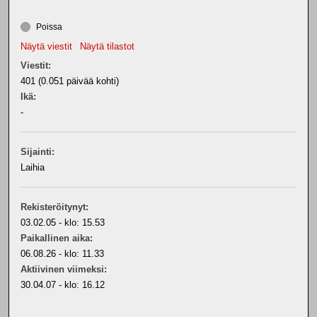
Poissa
Näytä viestit
Näytä tilastot
Viestit:
401 (0.051 päivää kohti)
Ikä:
-
Sijainti:
Laihia
Rekisteröitynyt:
03.02.05 - klo: 15.53
Paikallinen aika:
06.08.26 - klo: 11.33
Aktiivinen viimeksi:
30.04.07 - klo: 16.12