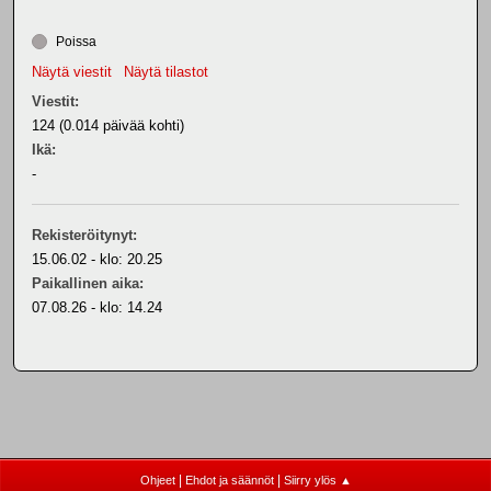
Poissa
Näytä viestit
Näytä tilastot
Viestit:
124 (0.014 päivää kohti)
Ikä:
-
Rekisteröitynyt:
15.06.02 - klo: 20.25
Paikallinen aika:
07.08.26 - klo: 14.24
|
|
Ohjeet
Ehdot ja säännöt
Siirry ylös ▲