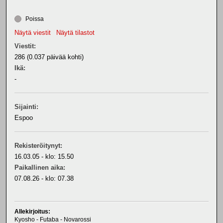
Poissa
Näytä viestit
Näytä tilastot
Viestit:
286 (0.037 päivää kohti)
Ikä:
-
Sijainti:
Espoo
Rekisteröitynyt:
16.03.05 - klo: 15.50
Paikallinen aika:
07.08.26 - klo: 07.38
Allekirjoitus:
Kyosho - Futaba - Novarossi