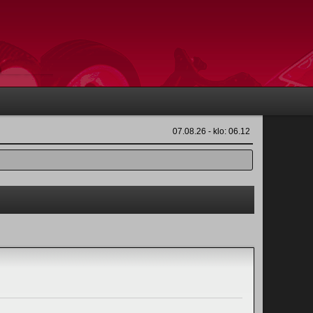
07.08.26 - klo: 06.12