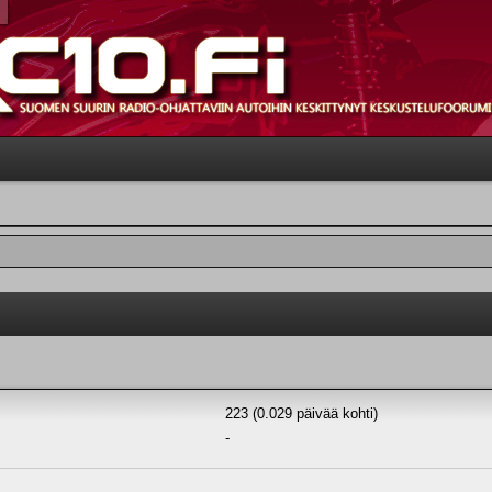
223 (0.029 päivää kohti)
-