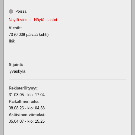
Poissa
Näytä viestit
Näytä tilastot
Viestit:
70 (0.009 päivää kohti)
Ikä:
-
Sijainti:
jyväskylä
Rekisteröitynyt:
31.03.05 - klo: 17.04
Paikallinen aika:
08.08.26 - klo: 04.38
Aktiivinen viimeksi:
05.04.07 - klo: 15.25