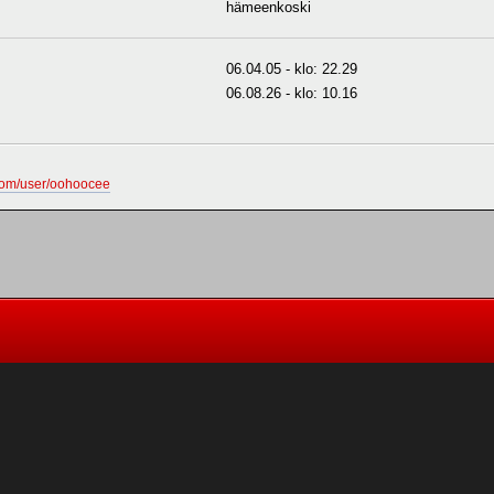
hämeenkoski
06.04.05 - klo: 22.29
06.08.26 - klo: 10.16
com/user/oohoocee