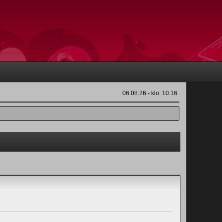
06.08.26 - klo: 10.16