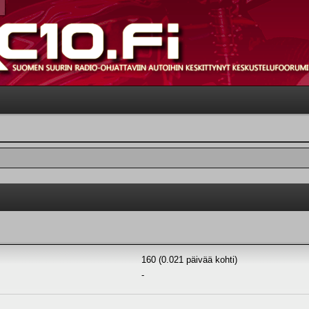
160 (0.021 päivää kohti)
-