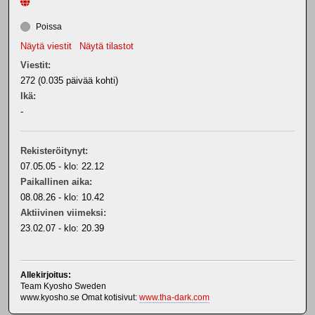
Poissa
Näytä viestit
Näytä tilastot
Viestit:
272 (0.035 päivää kohti)
Ikä:
-
Rekisteröitynyt:
07.05.05 - klo: 22.12
Paikallinen aika:
08.08.26 - klo: 10.42
Aktiivinen viimeksi:
23.02.07 - klo: 20.39
Allekirjoitus:
Team Kyosho Sweden
www.kyosho.se Omat kotisivut:
www.tha-dark.com