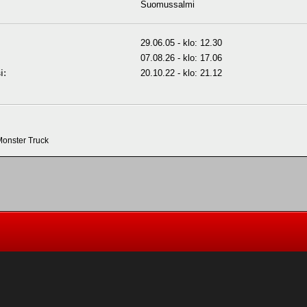
Suomussalmi
29.06.05 - klo: 12.30
07.08.26 - klo: 17.06
i:
20.10.22 - klo: 21.12
onster Truck