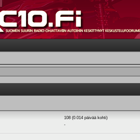
108 (0.014 päivää kohti)
-