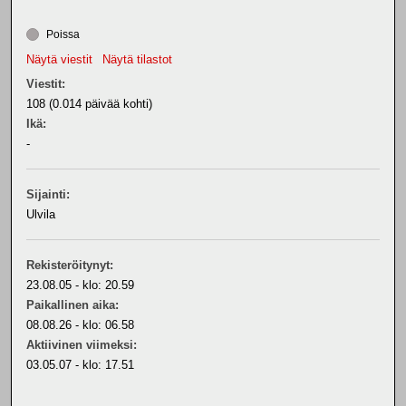
Poissa
Näytä viestit
Näytä tilastot
Viestit:
108 (0.014 päivää kohti)
Ikä:
-
Sijainti:
Ulvila
Rekisteröitynyt:
23.08.05 - klo: 20.59
Paikallinen aika:
08.08.26 - klo: 06.58
Aktiivinen viimeksi:
03.05.07 - klo: 17.51