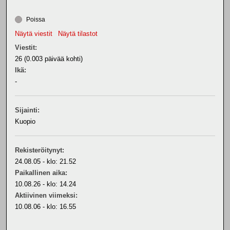
Poissa
Näytä viestit
Näytä tilastot
Viestit:
26 (0.003 päivää kohti)
Ikä:
-
Sijainti:
Kuopio
Rekisteröitynyt:
24.08.05 - klo: 21.52
Paikallinen aika:
10.08.26 - klo: 14.24
Aktiivinen viimeksi:
10.08.06 - klo: 16.55