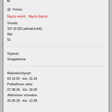
Poissa
Näytä viestit
Näytä tilastot
Viestit:
167 (0.022 päivää kohti)
Ikä:
51
Sijainti:
Snappertuna
Rekisteröitynyt:
02.10.05 - klo: 15.34
Paikallinen aika:
07.08.26 - klo: 18.00
Aktiivinen viimeksi:
25.06.26 - klo: 13.39