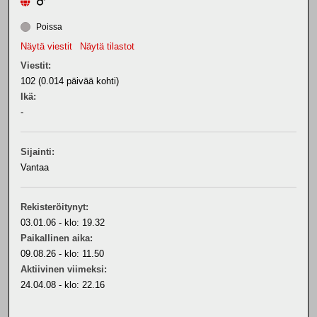
Poissa
Näytä viestit
Näytä tilastot
Viestit:
102 (0.014 päivää kohti)
Ikä:
-
Sijainti:
Vantaa
Rekisteröitynyt:
03.01.06 - klo: 19.32
Paikallinen aika:
09.08.26 - klo: 11.50
Aktiivinen viimeksi:
24.04.08 - klo: 22.16