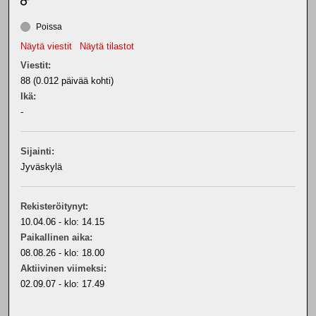
Poissa
Näytä viestit
Näytä tilastot
Viestit:
88 (0.012 päivää kohti)
Ikä:
-
Sijainti:
Jyväskylä
Rekisteröitynyt:
10.04.06 - klo: 14.15
Paikallinen aika:
08.08.26 - klo: 18.00
Aktiivinen viimeksi:
02.09.07 - klo: 17.49