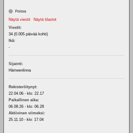
Poissa
Näytä viestit
Näytä tilastot
Viestit:
34 (0.005 päivää kohti)
Ikä:
-
Sijainti:
Hämeenlinna
Rekisteröitynyt:
22.04.06 - klo: 22.17
Paikallinen aika:
06.08.26 - klo: 06.28
Aktiivinen viimeksi:
25.11.10 - klo: 17.04