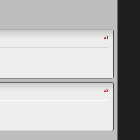
#1
#2