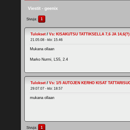
Viestit - geenix
1
Sivuja
Tulokset
/
Vs: KISAKUTSU TATTIKSELLA 7,6 JA 14,6(?)
21.05.08 - klo: 15.46
Mukana ollaan
Marko Nurmi, LS5, 2.4
Tulokset
/
Vs: 1/5 AUTOJEN KERHO KISAT TATTARISU
29.07.07 - klo: 18.57
mukana ollaan
1
Sivuja