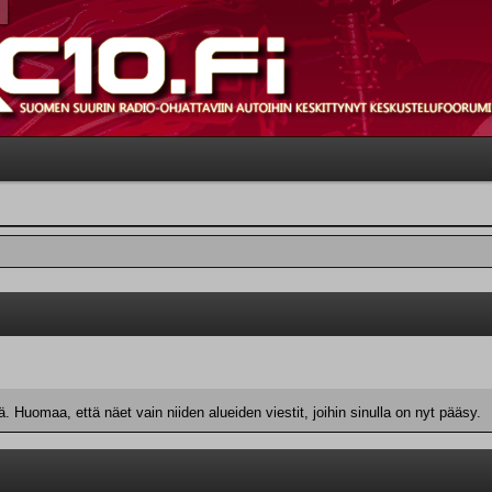
 Huomaa, että näet vain niiden alueiden viestit, joihin sinulla on nyt pääsy.