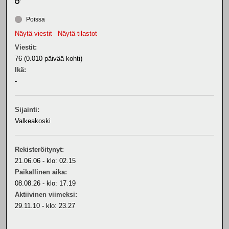
Poissa
Näytä viestit
Näytä tilastot
Viestit:
76 (0.010 päivää kohti)
Ikä:
-
Sijainti:
Valkeakoski
Rekisteröitynyt:
21.06.06 - klo: 02.15
Paikallinen aika:
08.08.26 - klo: 17.19
Aktiivinen viimeksi:
29.11.10 - klo: 23.27