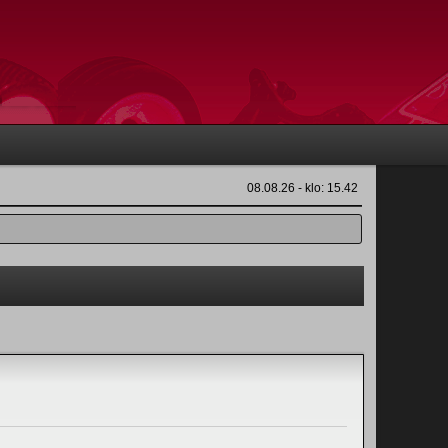
08.08.26 - klo: 15.42