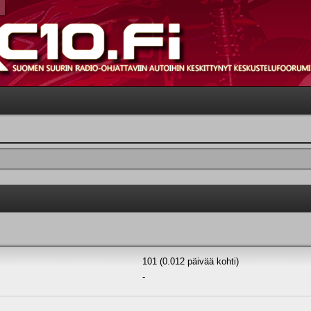
101 (0.012 päivää kohti)
-