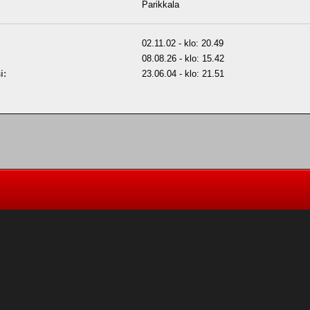
Parikkala
02.11.02 - klo: 20.49
08.08.26 - klo: 15.42
i:
23.06.04 - klo: 21.51