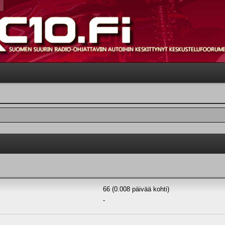
66 (0.008 päivää kohti)
-