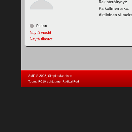
Rekisteröitynyt:
Paikallinen aika:
Aktiivinen viimeks
Poissa
Näytä viestit
Näytä tilastot
,
SMF © 2023
Simple Machines
Teema RC10 pohjautuu:
Radical Red