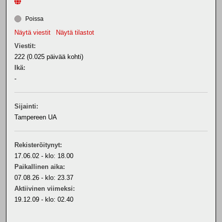
Poissa
Näytä viestit
Näytä tilastot
Viestit:
222 (0.025 päivää kohti)
Ikä:
-
Sijainti:
Tampereen UA
Rekisteröitynyt:
17.06.02 - klo: 18.00
Paikallinen aika:
07.08.26 - klo: 23.37
Aktiivinen viimeksi:
19.12.09 - klo: 02.40