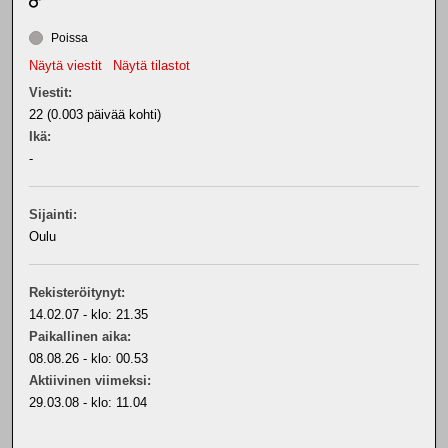
Poissa
Näytä viestit
Näytä tilastot
Viestit:
22 (0.003 päivää kohti)
Ikä:
-
Sijainti:
Oulu
Rekisteröitynyt:
14.02.07 - klo: 21.35
Paikallinen aika:
08.08.26 - klo: 00.53
Aktiivinen viimeksi:
29.03.08 - klo: 11.04