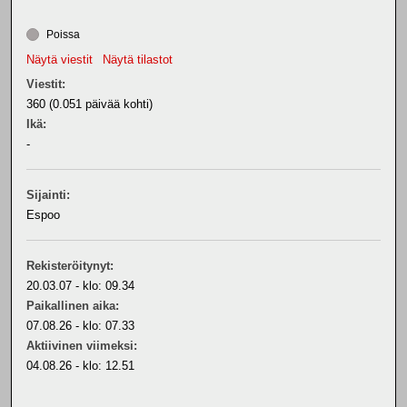
Poissa
Näytä viestit
Näytä tilastot
Viestit:
360 (0.051 päivää kohti)
Ikä:
-
Sijainti:
Espoo
Rekisteröitynyt:
20.03.07 - klo: 09.34
Paikallinen aika:
07.08.26 - klo: 07.33
Aktiivinen viimeksi:
04.08.26 - klo: 12.51