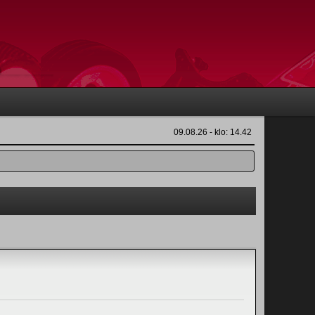
09.08.26 - klo: 14.42