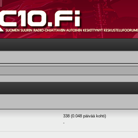
338 (0.048 päivää kohti)
-