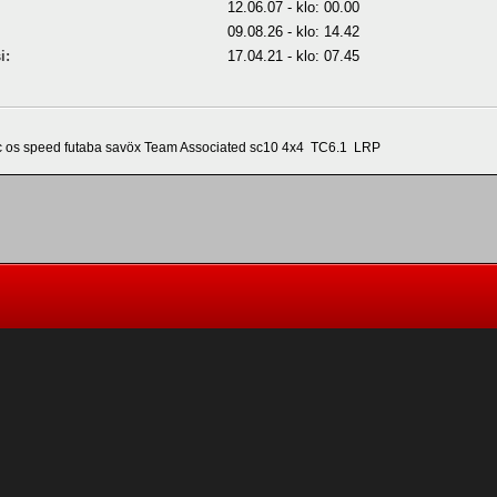
12.06.07 - klo: 00.00
09.08.26 - klo: 14.42
i:
17.04.21 - klo: 07.45
c os speed futaba savöx Team Associated sc10 4x4 TC6.1 LRP